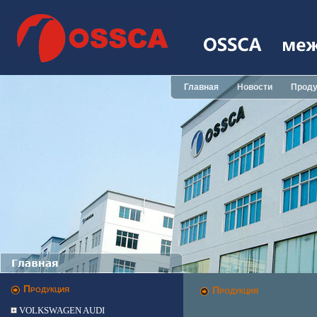
Главная
Новости
Проду
Продукция
Продукция
VOLKSWAGEN AUDI