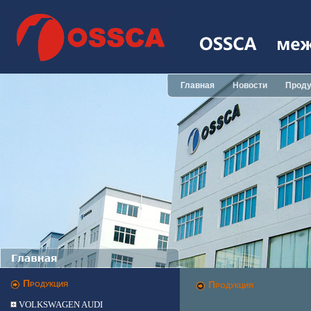
Главная
Новости
Проду
Продукция
Продукция
VOLKSWAGEN AUDI