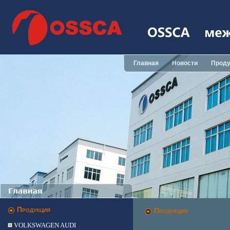
Главная
Новости
Проду
Продукция
Продукция
VOLKSWAGEN AUDI