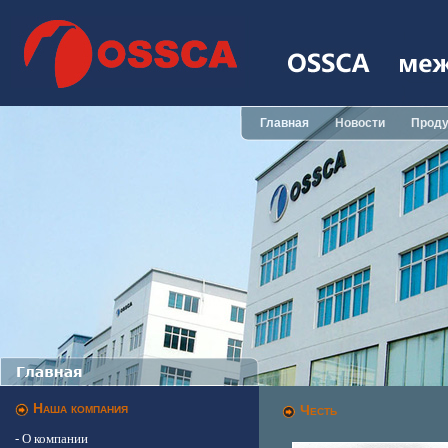
Главная
Новости
Проду
Hаша компания
Честь
- О компании