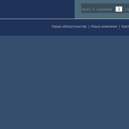
всего 6 страницы
ст
Наши обязательства
|
Наша компания
|
Карт